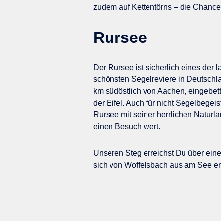
zudem auf Kettentörns – die Chance
Rursee
Der Rursee ist sicherlich eines der l
schönsten Segelreviere in Deutschlan
km südöstlich von Aachen, eingebett
der Eifel. Auch für nicht Segelbegeist
Rursee mit seiner herrlichen Naturl
einen Besuch wert.
Unseren Steg erreichst Du über eine
sich von Woffelsbach aus am See en