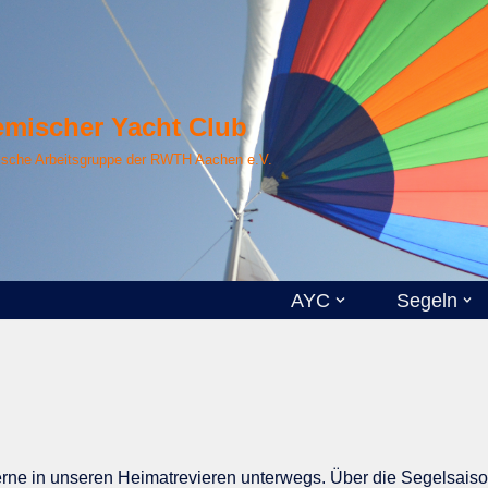
mischer Yacht Club
ische Arbeitsgruppe der RWTH Aachen e.V.
AYC
Segeln
erne in unseren Heimatrevieren unterwegs. Über die Segelsais