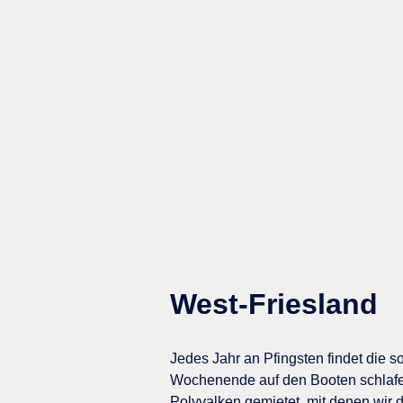
West-Friesland
Jedes Jahr an Pfingsten findet die s
Wochenende auf den Booten schlafen
Polyvalken gemietet, mit denen wir 