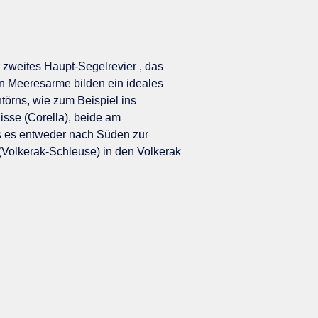
 zweites Haupt-Segelrevier , das
n Meeresarme bilden ein ideales
törns, wie zum Beispiel ins
isse (Corella), beide am
s es entweder nach Süden zur
(Volkerak-Schleuse) in den Volkerak