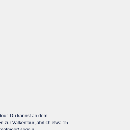
ltour. Du kannst an dem
 zur Valkentour jährlich etwa 15
sselmeer) segeln.