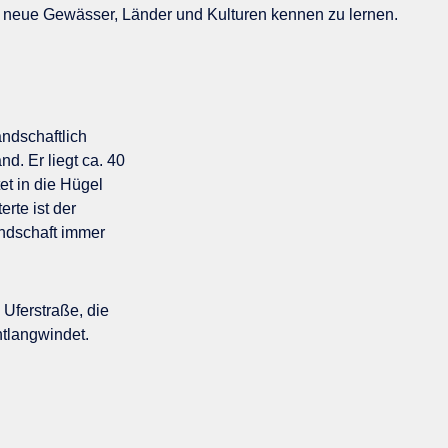
 neue Gewässer, Länder und Kulturen kennen zu lernen.
andschaftlich
d. Er liegt ca. 40
et in die Hügel
erte ist der
andschaft immer
 Uferstraße, die
tlangwindet.