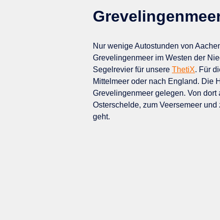
Grevelingenmee
Nur wenige Autostunden von Aachen e
Grevelingenmeer im Westen der Nied
Segelrevier für unsere
ThetiX
. Für d
Mittelmeer oder nach England. Die H
Grevelingenmeer gelegen. Von dort 
Osterschelde, zum Veersemeer und z
geht.