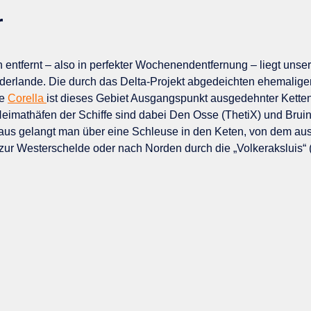
r
ntfernt – also in perfekter Wochenendentfernung – liegt unser
erlande. Die durch das Delta-Projekt abgedeichten ehemalige
ie
Corella
ist dieses Gebiet Ausgangspunkt ausgedehnter Ketten
eimathäfen der Schiffe sind dabei Den Osse (ThetiX) und Bruin
aus gelangt man über eine Schleuse in den Keten, von dem au
ur Westerschelde oder nach Norden durch die „Volkeraksluis“ 