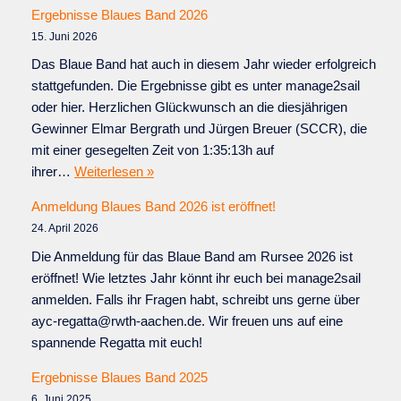
Ergebnisse Blaues Band 2026
15. Juni 2026
Das Blaue Band hat auch in diesem Jahr wieder erfolgreich
stattgefunden. Die Ergebnisse gibt es unter manage2sail
oder hier. Herzlichen Glückwunsch an die diesjährigen
Gewinner Elmar Bergrath und Jürgen Breuer (SCCR), die
mit einer gesegelten Zeit von 1:35:13h auf
ihrer…
Weiterlesen »
Anmeldung Blaues Band 2026 ist eröffnet!
24. April 2026
Die Anmeldung für das Blaue Band am Rursee 2026 ist
eröffnet! Wie letztes Jahr könnt ihr euch bei manage2sail
anmelden. Falls ihr Fragen habt, schreibt uns gerne über
ayc-regatta@rwth-aachen.de. Wir freuen uns auf eine
spannende Regatta mit euch!
Ergebnisse Blaues Band 2025
6. Juni 2025