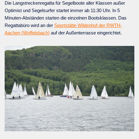
Die Langstreckenregatta für Segelboote aller Klassen außer
Optimist und Segelsurfer startet immer ab 11:30 Uhr. In 5
Minuten-Abständen starten die einzelnen Bootsklassen. Das
Regattabüro wird an der
Sportstätte Wildenhof der RWTH-
Aachen (Woffelsbach)
auf der Außenterrasse eingerichtet.